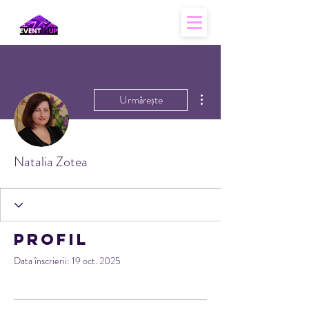
Mai multe acțiuni
Urmărește
Natalia Zotea
Profil
Data înscrierii: 19 oct. 2025