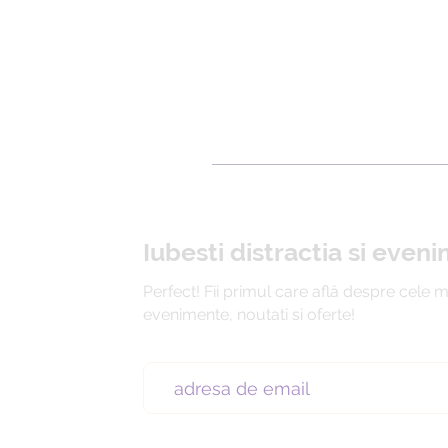
Iubesti distractia si even
Perfect! Fii primul care află despre cele 
evenimente, noutati si oferte!