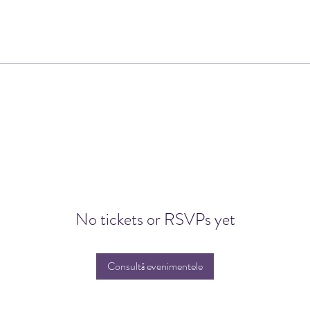
No tickets or RSVPs yet
Consultă evenimentele