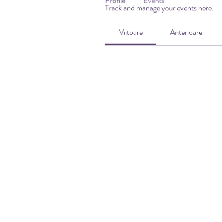
Profile
Events
Track and manage your events here.
Viitoare
Anterioare