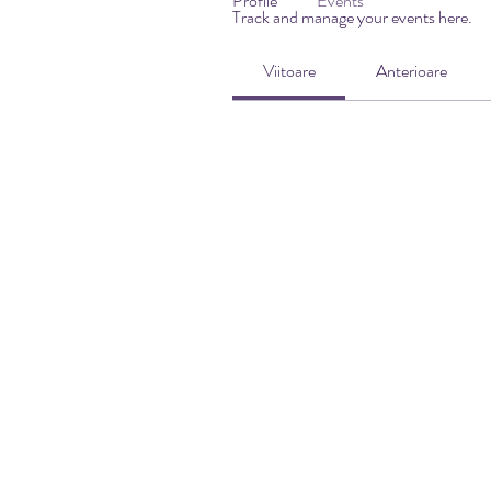
Profile
Events
Track and manage your events here.
Viitoare
Anterioare