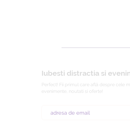
Iubesti distractia si even
Perfect! Fii primul care află despre cele 
evenimente, noutati si oferte!