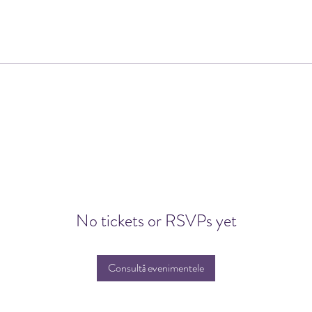
No tickets or RSVPs yet
Consultă evenimentele