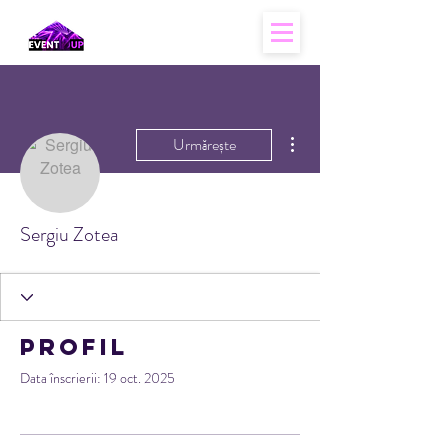
Mai multe acțiuni
Urmărește
Sergiu Zotea
Profil
Data înscrierii: 19 oct. 2025