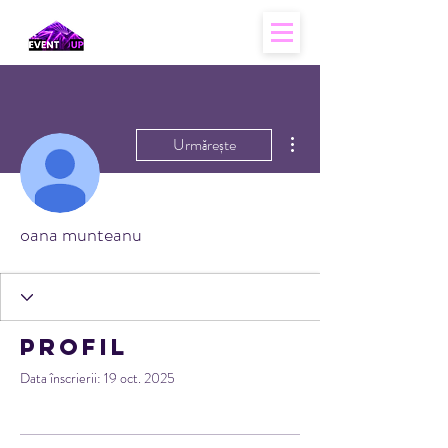
Mai multe acțiuni
Urmărește
oana munteanu
Profil
Data înscrierii: 19 oct. 2025