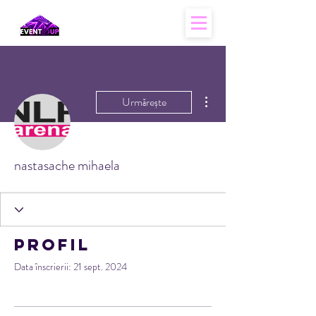
Mai multe acțiuni
Urmărește
nastasache mihaela
Profil
Data înscrierii: 21 sept. 2024