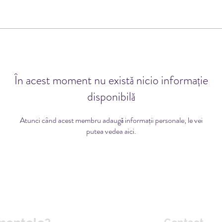
În acest moment nu există nicio informație
disponibilă
Atunci când acest membru adaugă informații personale, le vei
putea vedea aici.